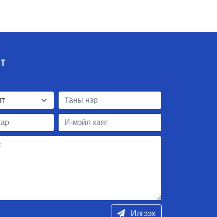
ЛТ
Илгээх