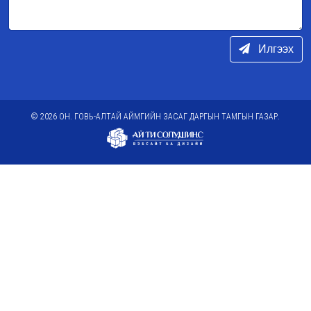
Илгээх
© 2026 ОН. ГОВЬ-АЛТАЙ АЙМГИЙН ЗАСАГ ДАРГЫН ТАМГЫН ГАЗАР.