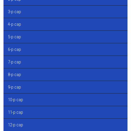
3-р сар
4-р сар
5-р сар
6-р сар
7-р сар
8-р сар
9-р сар
10-р сар
11-р сар
12-р сар