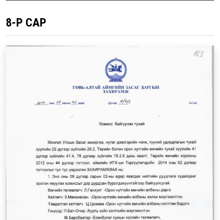
8-Р САР