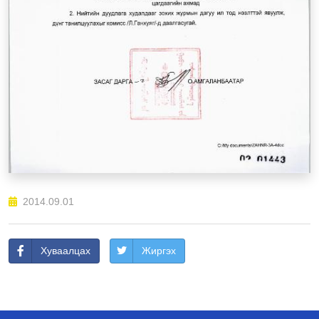
2014.09.01
Хуваалцах
Жиргэх