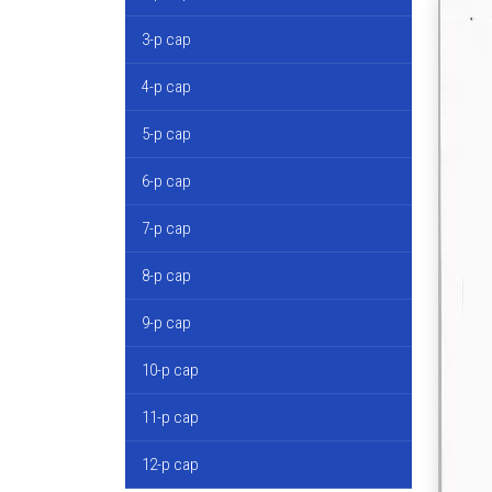
3-р сар
4-р сар
5-р сар
6-р сар
7-р сар
8-р сар
9-р сар
10-р сар
11-р сар
12-р сар