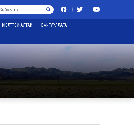
НЭЭЛТТЭЙ-АЛТАЙ
БАЙГУУЛЛАГА