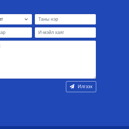
Илгээх