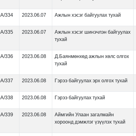
А/334
2023.06.07
Ажлын хэсэг байгуулах тухай
А/335
2023.06.07
Ажлын хэсэг шинэчлэн байгуулах
тухай
А/336
2023.06.08
Д.Баянмөнхөд ажлын хөлс олгох
тухай
А/337
2023.06.08
Гэрээ байгуулах эрх олгох тухай
А/338
2023.06.08
Гэрээ байгуулах тухай
А/339
2023.06.08
Аймгийн Улаан загалмайн
хороонд дэмжлэг үзүүлэх тухай