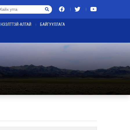
НЭЭЛТТЭЙ-АЛТАЙ
БАЙГУУЛЛАГА