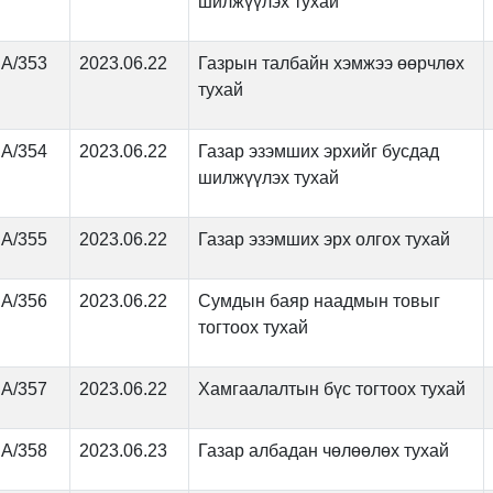
шилжүүлэх тухай
А/353
2023.06.22
Газрын талбайн хэмжээ өөрчлөх
тухай
А/354
2023.06.22
Газар эзэмших эрхийг бусдад
шилжүүлэх тухай
А/355
2023.06.22
Газар эзэмших эрх олгох тухай
А/356
2023.06.22
Сумдын баяр наадмын товыг
тогтоох тухай
А/357
2023.06.22
Хамгаалалтын бүс тогтоох тухай
А/358
2023.06.23
Газар албадан чөлөөлөх тухай