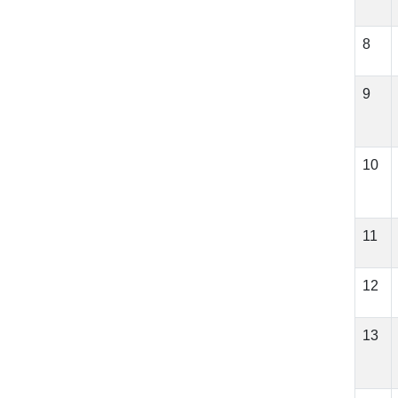
8
9
10
11
12
13