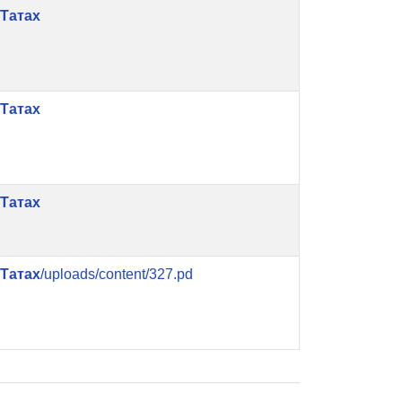
Татах
Татах
Татах
Татах
/uploads/content/327.pd