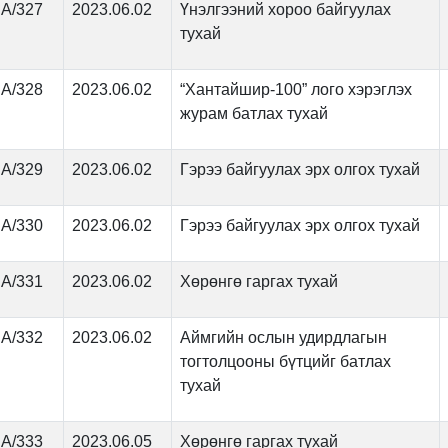
А/327
2023.06.02
Үнэлгээний хороо байгуулах
тухай
А/328
2023.06.02
“Хантайшир-100” лого хэрэглэх
журам батлах тухай
А/329
2023.06.02
Гэрээ байгуулах эрх олгох тухай
А/330
2023.06.02
Гэрээ байгуулах эрх олгох тухай
А/331
2023.06.02
Хөрөнгө гаргах тухай
А/332
2023.06.02
Аймгийн ослын удирдлагын
тогтолцооны бүтцийг батлах
тухай
А/333
2023.06.05
Хөрөнгө гаргах тухай