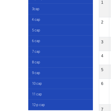
1
3сар
4 сар
2
5 сар
6 сар
3
7 сар
4
8 сар
5
9 сар
10 сар
6
11 сар
12-р сар
7