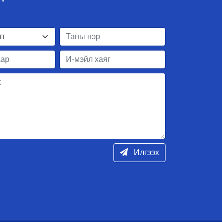
Илгээх