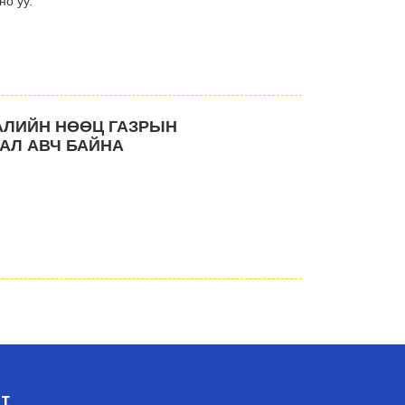
но уу.
АЛИЙН НӨӨЦ ГАЗРЫН
АЛ АВЧ БАЙНА
ЛТ