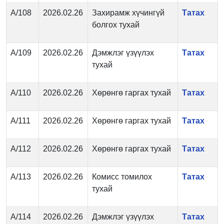
А/108
2026.02.26
Захирамж хүчингүй
Татах
болгох тухай
А/109
2026.02.26
Дэмжлэг үзүүлэх
Татах
тухай
А/110
2026.02.26
Хөрөнгө гаргах тухай
Татах
А/111
2026.02.26
Хөрөнгө гаргах тухай
Татах
А/112
2026.02.26
Хөрөнгө гаргах тухай
Татах
А/113
2026.02.26
Комисс томилох
Татах
тухай
А/114
2026.02.26
Дэмжлэг үзүүлэх
Татах