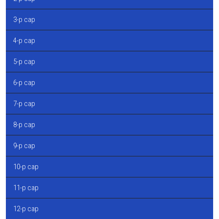
3-р сар
4-р сар
5-р сар
6-р сар
7-р сар
8-р сар
9-р сар
10-р сар
11-р сар
12-р сар