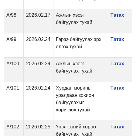
А/98
2026.02.17
Ажлын хэсэг
Татах
байгуулах тухай
А/99
2026.02.24
Гэрээ байгуулах эрх
Татах
олгох тухай
А/100
2026.02.24
Ажлын хэсэг
Татах
байгуулах тухай
А/101
2026.02.24
Хурдан морины
Татах
уралдаан зохион
байгуулахыг
хориглох тухай
А/102
2026.02.25
Үнэлгээний хороо
Татах
байгуулах тухай