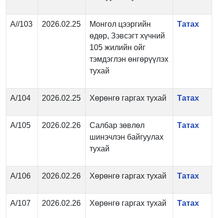
А//103
2026.02.25
Монгол цээргийн
Татах
өдөр, Зэвсэгт хүчний
105 жилийн ойг
тэмдэглэн өнгөрүүлэх
тухай
А/104
2026.02.25
Хөрөнгө гаргах тухай
Татах
А/105
2026.02.26
Салбар зөвлөл
Татах
шинэчлэн байгуулах
тухай
А/106
2026.02.26
Хөрөнгө гаргах тухай
Татах
А/107
2026.02.26
Хөрөнгө гаргах тухай
Татах