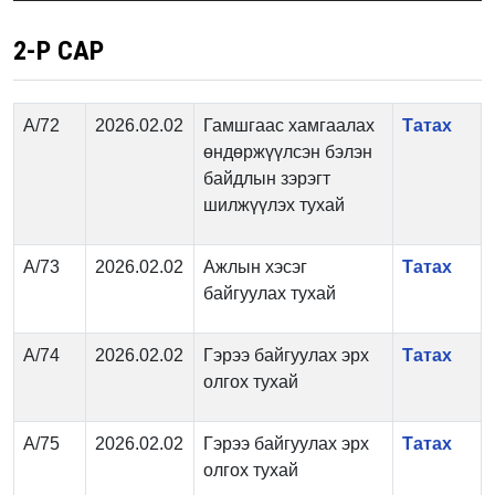
2-Р САР
А/72
2026.02.02
Гамшгаас хамгаалах
Татах
өндөржүүлсэн бэлэн
байдлын зэрэгт
шилжүүлэх тухай
А/73
2026.02.02
Ажлын хэсэг
Татах
байгуулах тухай
А/74
2026.02.02
Гэрээ байгуулах эрх
Татах
олгох тухай
А/75
2026.02.02
Гэрээ байгуулах эрх
Татах
олгох тухай