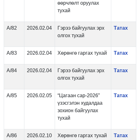
өөрчлөлт оруулах
тухай
А/82
2026.02.04
Гэрээ байгуулах эрх
Татах
олгох тухай
А/83
2026.02.04
Хөрөнгө гаргах тухай
Татах
А/84
2026.02.04
Гэрээ байгуулах эрх
Татах
олгох тухай
А/85
2026.02.05
“Цагаан сар-2026”
Татах
үзэсгэлэн худалдаа
зохион байгуулах
тухай
А/86
2026.02.10
Хөрөнгө гаргах тухай
Татах