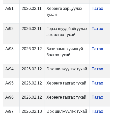
А/91
2026.02.11
Хөрөнгө зарцуулах
Татах
тухай
А/92
2026.02.11
Гэрээ шууд байгуулах
Татах
эрх олгох тухай
А/93
2026.02.12
Захирамж хүчингүй
Татах
болгох тухай
А/94
2026.02.12
Эрх шилжүүлэх тухай
Татах
А/95
2026.02.12
Хөрөнгө гаргах тухай
Татах
А/96
2026.02.12
Хөрөнгө гаргах тухай
Татах
А/97
2026.02.13
Эрх шилжүүлэх тухай
Татах