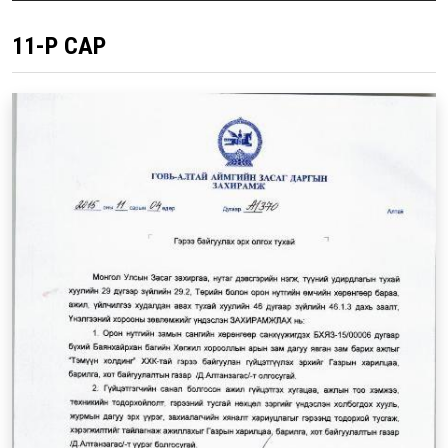
11-Р САР