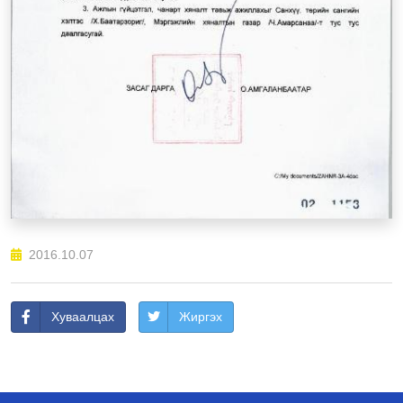
2016.10.07
Хуваалцах
Жиргэх