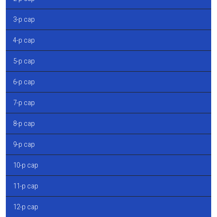
3-р сар
4-р сар
5-р сар
6-р сар
7-р сар
8-р сар
9-р сар
10-р сар
11-р сар
12-р сар