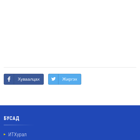
Хуваалцах
Жиргэх
БУСАД
ИТХурал