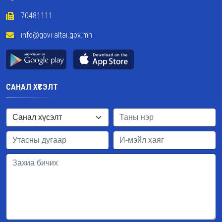
70481111
info@govi-altai.gov.mn
САНАЛ ХҮСЭЛТ