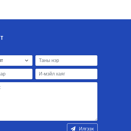
ЛТ
Илгээх