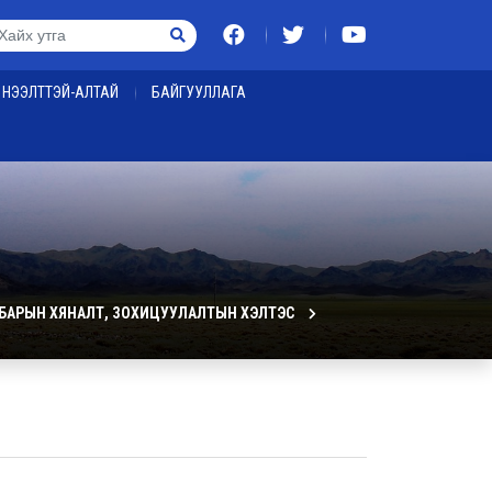
НЭЭЛТТЭЙ-АЛТАЙ
БАЙГУУЛЛАГА
БАРЫН ХЯНАЛТ, ЗОХИЦУУЛАЛТЫН ХЭЛТЭС