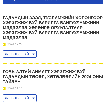
ГАДААДЫН ЗЭЭЛ, ТУСЛАМЖИЙН ХӨРӨНГӨӨР
ХЭРЭГЖИЖ БУЙ БАРИЛГА БАЙГУУЛАМЖИЙН
МЭДЭЭЛЭЛ ХӨРӨНГӨ ОРУУЛАЛТААР
ХЭРЭГЖИЖ БУЙ БАРИЛГА БАЙГУУЛАМЖИЙН
МЭДЭЭЛЭЛ
2024.12.27
ДЭЛГЭРЭНГҮЙ
ГОВЬ-АЛТАЙ АЙМАГТ ХЭРЭГЖИЖ БУЙ
ГАДААДЫН ТӨСӨЛ, ХӨТӨЛБӨРИЙН 2024 ОНЫ
ТАЙЛАН
2024.11.10
ДЭЛГЭРЭНГҮЙ