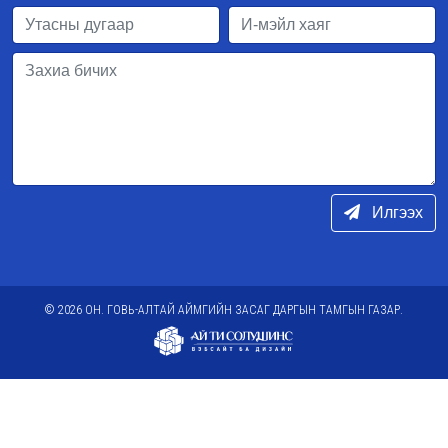
Илгээх
© 2026 ОН. ГОВЬ-АЛТАЙ АЙМГИЙН ЗАСАГ ДАРГЫН ТАМГЫН ГАЗАР.