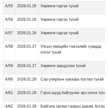
А/55
2026.01.26
Хөрөнгө гаргах тухай
А/56
2026.01.26
Хөрөнгө гаргах тухай
А/57
2026.01.26
Хөрөнгө гаргах тухай
А/58
2026.01.27
Улсын нөөцийн тэжээлийг сумдад
олгох тухай
А/59
2026.01.27
Хөрөнгө зарцуулах тухай
А/60
2026.01.28
Сар улирлын хуваарь батлах тухай
А/61
2026.01.28
Гэрээ шууд байгуулах эрх олгох туха
А/62
2026.01.28
Байгаль орчны газрын дүрэм, бүтэц