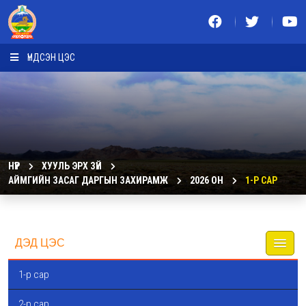
ҮНДСЭН ЦЭС
НҮҮР
ХУУЛЬ ЭРХ ЗҮЙ
АЙМГИЙН ЗАСАГ ДАРГЫН ЗАХИРАМЖ
2026 ОН
1-Р САР
ДЭД ЦЭС
1-р сар
2-р сар