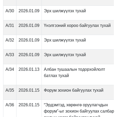
А/30
2026.01.09
Эрх шилжүүлэх тухай
А/31
2026.01.09
Үнэлгээний хороо байгуулах тухай
А/32
2026.01.09
Эрх шилжүүлэх тухай
А/33
2026.01.09
Эрх шилжүүлэх тухай
А/34
2026.01.13
Албан тушаалын тодорхойлолт
батлах тухай
А/35
2026.01.15
Форум зохион байгуулах тухай
А/36
2026.01.15
“Эрдэмтэд, хөрөнгө оруулагчдын
форум”-ыг зохион байгуулах салбар