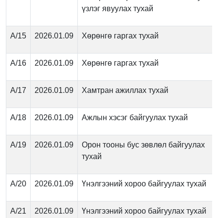
үзлэг явуулах тухай
А/15
2026.01.09
Хөрөнгө гаргах тухай
А/16
2026.01.09
Хөрөнгө гаргах тухай
А/17
2026.01.09
Хамтран ажиллах тухай
А/18
2026.01.09
Ажлын хэсэг байгуулах тухай
А/19
2026.01.09
Орон тооны бус зөвлөл байгуулах
тухай
А/20
2026.01.09
Үнэлгээний хороо байгуулах тухай
А/21
2026.01.09
Үнэлгээний хороо байгуулах тухай