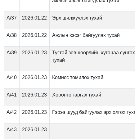
ажлын хэсэг байгуулах тухай
А/37
2026.01.22
Эрх шилжүүлэх тухай
А/38
2026.01.22
Ажлын хэсэг байгуулах тухай
А/39
2026.01.23
Тусгай зөвшөөрлийн хугацаа сунгах
тухай
А/40
2026.01.23
Комисс томилох тухай
А/41
2026.01.23
Хөрөнгө гаргах тухай
А/42
2026.01.23
Гэрээ шууд байгуулах эрх олгох туха
А/43
2026.01.23