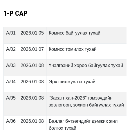
1-Р САР
А/01
2026.01.05
Комисс байгуулах тухай
А/02
2026.01.07
Комисс томилох тухай
А/03
2026.01.08
Үнэлгээний хороо байгуулах тухай
А/04
2026.01.08
Эрх шилжүүлэх тухай
А/05
2026.01.08
“Засагт хан-2026” тэмээчдийн
зөвлөгөөн, зохион байгуулах тухай
А/06
2026.01.08
Баялаг бүтээгчдийг дэмжих жил
болгох тухай