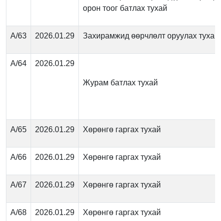
орон тоог батлах тухай
А/63
2026.01.29
Захирамжид өөрчлөлт оруулах тухай
А/64
2026.01.29
Журам батлах тухай
А/65
2026.01.29
Хөрөнгө гаргах тухай
А/66
2026.01.29
Хөрөнгө гаргах тухай
А/67
2026.01.29
Хөрөнгө гаргах тухай
А/68
2026.01.29
Хөрөнгө гаргах тухай