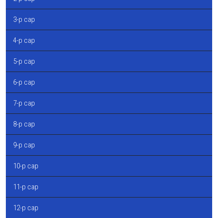
3-р сар
4-р сар
5-р сар
6-р сар
7-р сар
8-р сар
9-р сар
10-р сар
11-р сар
12-р сар