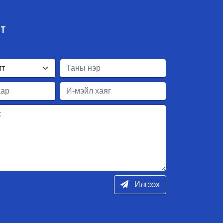
ЛТ
Илгээх