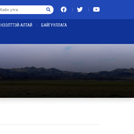
НЭЭЛТТЭЙ-АЛТАЙ
БАЙГУУЛЛАГА