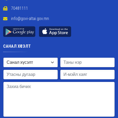
70481111
info@govi-altai.gov.mn
САНАЛ ХҮСЭЛТ