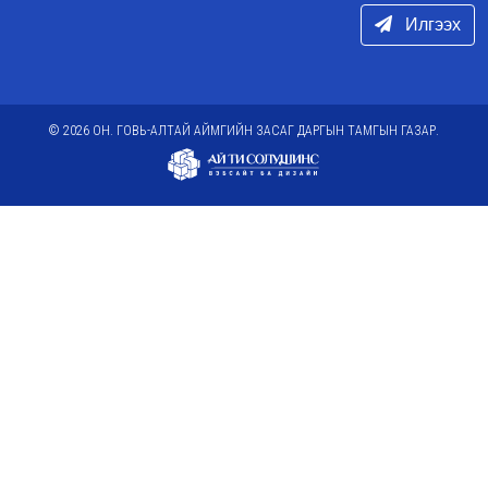
Илгээх
© 2026 ОН. ГОВЬ-АЛТАЙ АЙМГИЙН ЗАСАГ ДАРГЫН ТАМГЫН ГАЗАР.