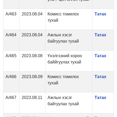
А/463
2023.08.04
Комисс томилох
Татах
тухай
А/464
2023.08.04
Ажлын хэсэг
Татах
байгуулах тухай
А/465
2023.08.08
Үнэлгээний хороо
Татах
баййгуулах тухай
А/466
2023.08.09
Комисс томилох
Татах
тухай
А/467
2023.08.11
Ажлын хэсэг
Татах
байгуулах тухай