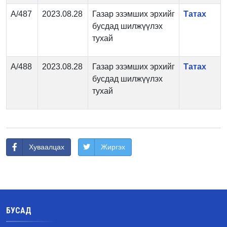
А/487
2023.08.28
Газар эзэмших эрхийг
Татах
бусдад шилжүүлэх
тухай
А/488
2023.08.28
Газар эзэмших эрхийг
Татах
бусдад шилжүүлэх
тухай
Хуваалцах
Жиргэх
БУСАД