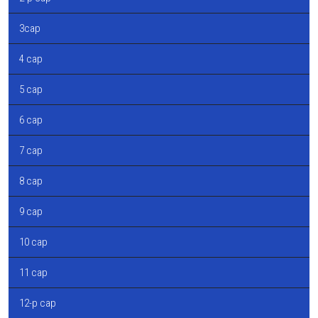
3сар
4 сар
5 сар
6 сар
7 сар
8 сар
9 сар
10 сар
11 сар
12-р сар