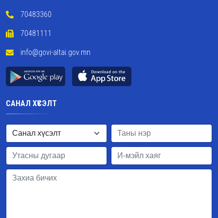
70483360
70481111
info@govi-altai.gov.mn
САНАЛ ХҮСЭЛТ