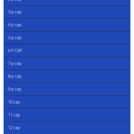
3-р сар
4-р сар
5-р сар
6-Р САР
7-р сар
8-р сар
9-р сар
10 сар
11 сар
12 сар