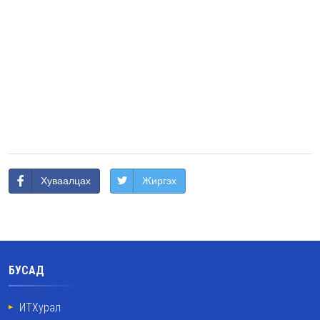
Хуваалцах
Жиргэх
БУСАД
ИТХурал