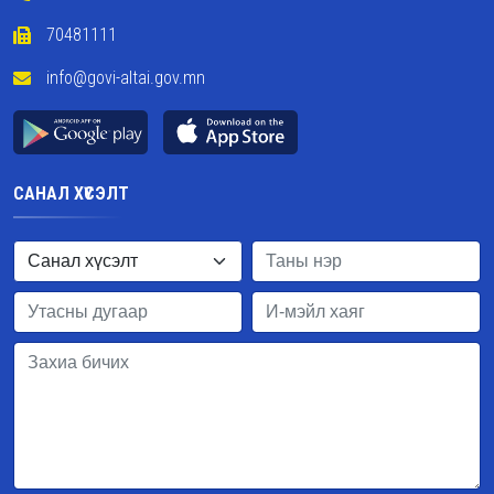
70481111
info@govi-altai.gov.mn
САНАЛ ХҮСЭЛТ