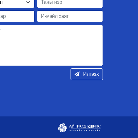
Илгээх