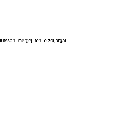
utssan_mergejilten_o-zoljargal