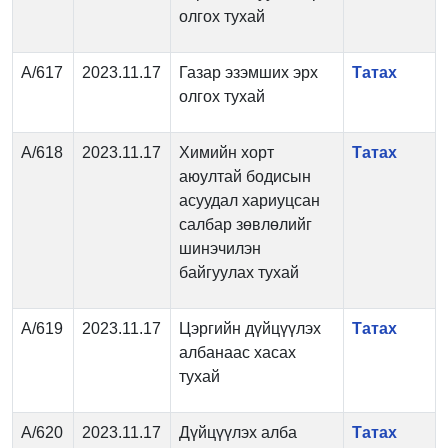
олгох тухай
А/617
2023.11.17
Газар эзэмших эрх
Татах
олгох тухай
А/618
2023.11.17
Химийн хорт
Татах
аюултай бодисын
асуудал хариуцсан
салбар зөвлөлийг
шинэчилэн
байгуулах тухай
А/619
2023.11.17
Цэргийн дүйцүүлэх
Татах
албанаас хасах
тухай
А/620
2023.11.17
Дүйцүүлэх алба
Татах