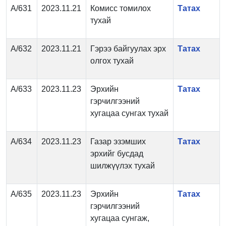
А/631
2023.11.21
Комисс томилох
Татах
тухай
А/632
2023.11.21
Гэрээ байгуулах эрх
Татах
олгох тухай
А/633
2023.11.23
Эрхийн
Татах
гэрчилгээний
хугацаа сунгах тухай
А/634
2023.11.23
Газар эзэмших
Татах
эрхийг бусдад
шилжүүлэх тухай
А/635
2023.11.23
Эрхийн
Татах
гэрчилгээний
хугацаа сунгаж,