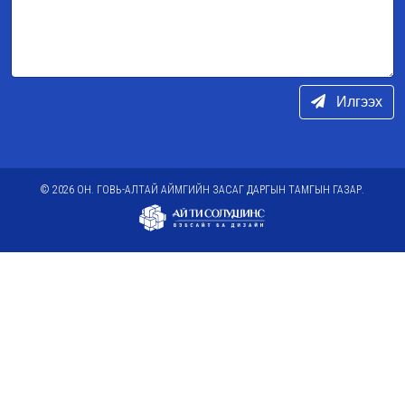
Илгээх
© 2026 ОН. ГОВЬ-АЛТАЙ АЙМГИЙН ЗАСАГ ДАРГЫН ТАМГЫН ГАЗАР.