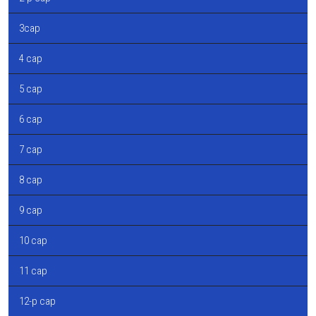
3сар
4 сар
5 сар
6 сар
7 сар
8 сар
9 сар
10 сар
11 сар
12-р сар