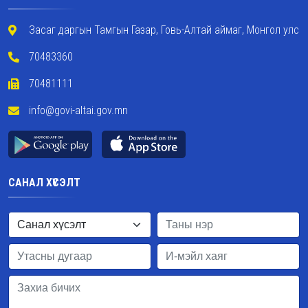
Засаг даргын Тамгын Газар, Говь-Алтай аймаг, Монгол улс
70483360
70481111
info@govi-altai.gov.mn
САНАЛ ХҮСЭЛТ