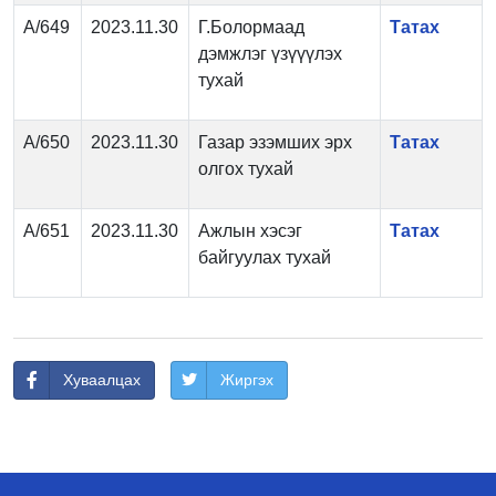
А/649
2023.11.30
Г.Болормаад
Татах
дэмжлэг үзүүүлэх
тухай
А/650
2023.11.30
Газар эзэмших эрх
Татах
олгох тухай
А/651
2023.11.30
Ажлын хэсэг
Татах
байгуулах тухай
Хуваалцах
Жиргэх