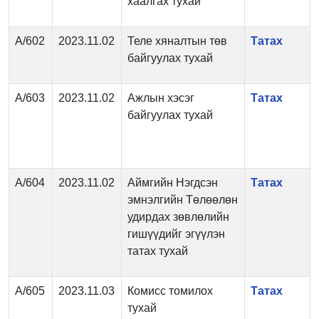
хаалгах тухай
А/602
2023.11.02
Теле хяналтын төв
Татах
байгуулах тухай
А/603
2023.11.02
Ажлын хэсэг
Татах
байгуулах тухай
А/604
2023.11.02
Аймгийн Нэгдсэн
Татах
эмнэлгийн Төлөөлөн
удирдах зөвлөлийн
гишүүдийг эгүүлэн
татах тухай
А/605
2023.11.03
Комисс томилох
Татах
тухай