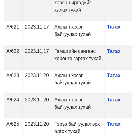
хаасан иргэдийг
халах тухай
А/621
2023.11.17
Ажлын хэсэг
Татах
байгуулах тухай
А/622
2023.11.17
Гамшгийн сангаас
Татах
хөрөнгө гаргах тухай
А/623
2023.11.20
Ажлын хэсэг
Татах
байгуулах тухай
А/624
2023.11.20
Ажлын хэсэг
Татах
байгуулах тухай
А/625
2023.11.20
Гэрээ байгуулах эрх
Татах
олгох тухай