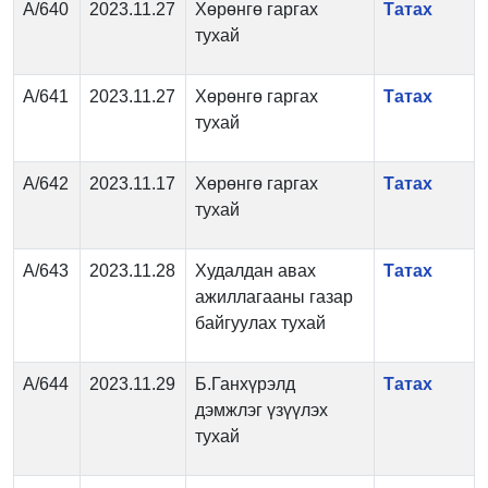
А/640
2023.11.27
Хөрөнгө гаргах
Татах
тухай
А/641
2023.11.27
Хөрөнгө гаргах
Татах
тухай
А/642
2023.11.17
Хөрөнгө гаргах
Татах
тухай
А/643
2023.11.28
Худалдан авах
Татах
ажиллагааны газар
байгуулах тухай
А/644
2023.11.29
Б.Ганхүрэлд
Татах
дэмжлэг үзүүлэх
тухай