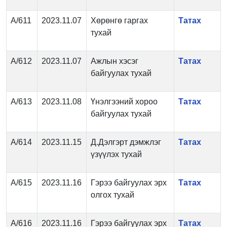
А/611
2023.11.07
Хөрөнгө гаргах
Татах
тухай
А/612
2023.11.07
Ажлын хэсэг
Татах
байгуулах тухай
А/613
2023.11.08
Үнэлгээний хороо
Татах
байгуулах тухай
А/614
2023.11.15
Д.Дэлгэрт дэмжлэг
Татах
үзүүлэх тухай
А/615
2023.11.16
Гэрээ байгуулах эрх
Татах
олгох тухай
А/616
2023.11.16
Гэрээ байгуулах эрх
Татах