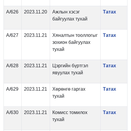
А/626
2023.11.20
Ажлын хэсэг
Татах
байгуулах тухай
А/627
2023.11.21
Хяналтын тооллогыг
Татах
зохион байгуулах
тухай
А/628
2023.11.21
Цэргийн бүртгэл
Татах
явуулах тухай
А/629
2023.11.21
Хөрөнгө гаргах
Татах
тухай
А/630
2023.11.21
Комисс томилох
Татах
тухай