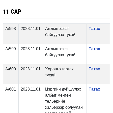
11 САР
А/598
2023.11.01
Ажлын хэсэг
Татах
байгуулах тухай
А/599
2023.11.01
Ажлын хэсэг
Татах
байгуулах тухай
А/600
2023.11.01
Хөрөнгө гаргах
Татах
тухай
А/601
2023.11.01
Цэргийн дүйцүүлэх
Татах
албыг мөнгөн
төлбөрийн
хэлбэрээр орлуулан