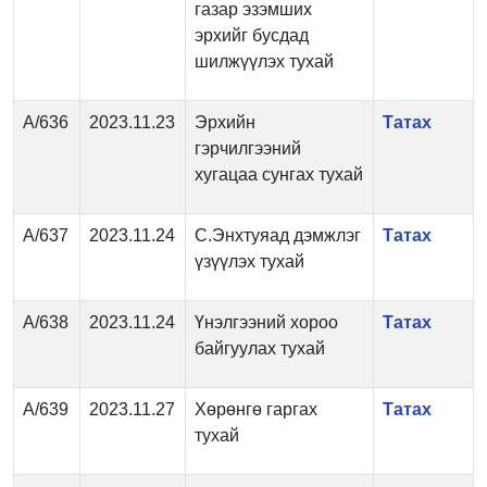
газар эзэмших
эрхийг бусдад
шилжүүлэх тухай
А/636
2023.11.23
Эрхийн
Татах
гэрчилгээний
хугацаа сунгах тухай
А/637
2023.11.24
С.Энхтуяад дэмжлэг
Татах
үзүүлэх тухай
А/638
2023.11.24
Үнэлгээний хороо
Татах
байгуулах тухай
А/639
2023.11.27
Хөрөнгө гаргах
Татах
тухай