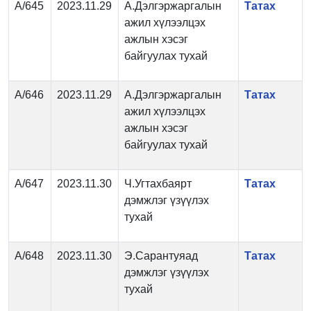
А/645
2023.11.29
А.Дэлгэржаргалын
Татах
ажил хүлээлцэх
ажлын хэсэг
байгуулах тухай
А/646
2023.11.29
А.Дэлгэржаргалын
Татах
ажил хүлээлцэх
ажлын хэсэг
байгуулах тухай
А/647
2023.11.30
Ч.Угтахбаярт
Татах
дэмжлэг үзүүлэх
тухай
А/648
2023.11.30
Э.Сарантуяад
Татах
дэмжлэг үзүүлэх
тухай