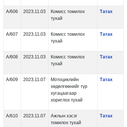
А/606
2023.11.03
Комисс томилох
Татах
тухай
А/607
2023.11.03
Комисс томилох
Татах
тухай
А/608
2023.11.03
Комисс томилох
Татах
тухай
А/609
2023.11.07
Мотоциклийн
Татах
хөдөлгөөнийг түр
хугацаагаар
хориглох тухай
А/610
2023.11.07
Ажлын хэсэг
Татах
томилох тухай