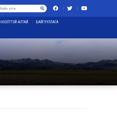
НЭЭЛТТЭЙ-АЛТАЙ
БАЙГУУЛЛАГА