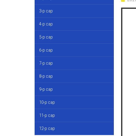
3-р сар
4-р сар
5-р сар
6-р сар
7-р сар
8-р сар
9-р сар
10-р сар
11-р сар
12-р сар