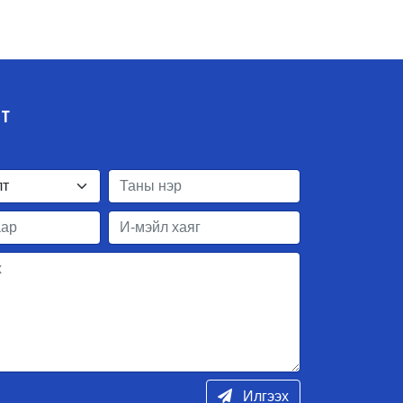
ЛТ
Илгээх