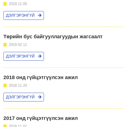
2019.11.05
ДЭЛГЭРЭНГҮЙ
Төрийн бус байгууллагуудын жагсаалт
2019.02.11
ДЭЛГЭРЭНГҮЙ
2018 онд гүйцэтгүүлсэн ажил
2018.11.20
ДЭЛГЭРЭНГҮЙ
2017 онд гүйцэтгүүлсэн ажил
2018.11.01