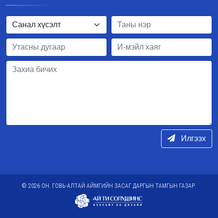
Илгээх
© 2026 ОН. ГОВЬ-АЛТАЙ АЙМГИЙН ЗАСАГ ДАРГЫН ТАМГЫН ГАЗАР.