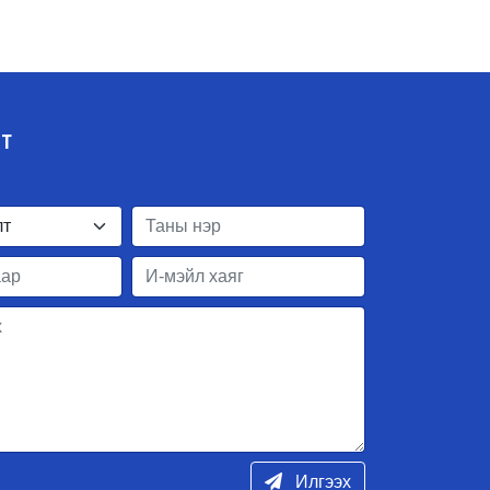
ЛТ
Илгээх