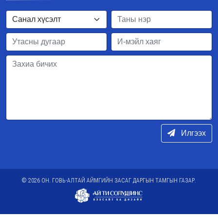
Илгээх
© 2026 ОН. ГОВЬ-АЛТАЙ АЙМГИЙН ЗАСАГ ДАРГЫН ТАМГЫН ГАЗАР.