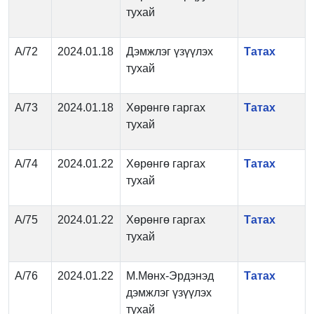
тухай
А/72
2024.01.18
Дэмжлэг үзүүлэх
Татах
тухай
А/73
2024.01.18
Хөрөнгө гаргах
Татах
тухай
А/74
2024.01.22
Хөрөнгө гаргах
Татах
тухай
А/75
2024.01.22
Хөрөнгө гаргах
Татах
тухай
А/76
2024.01.22
М.Мөнх-Эрдэнэд
Татах
дэмжлэг үзүүлэх
тухай