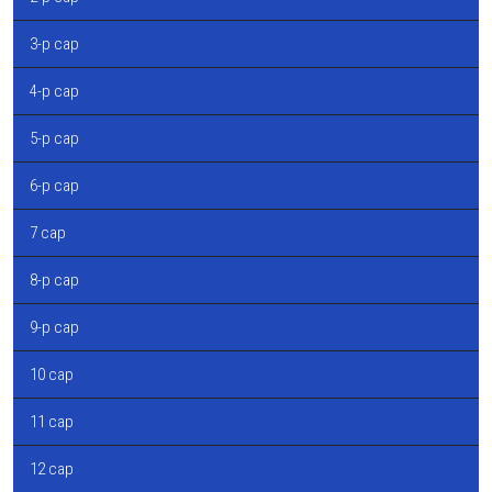
3-р сар
4-р сар
5-р сар
6-р сар
7 сар
8-р сар
9-р сар
10 сар
11 сар
12 сар