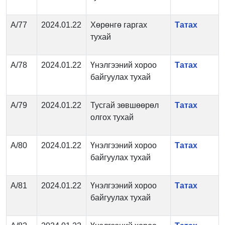
А/77
2024.01.22
Хөрөнгө гаргах
Татах
тухай
А/78
2024.01.22
Үнэлгээний хороо
Татах
байгуулах тухай
А/79
2024.01.22
Тусгай зөвшөөрөл
Татах
олгох тухай
А/80
2024.01.22
Үнэлгээний хороо
Татах
байгуулах тухай
А/81
2024.01.22
Үнэлгээний хороо
Татах
байгуулах тухай