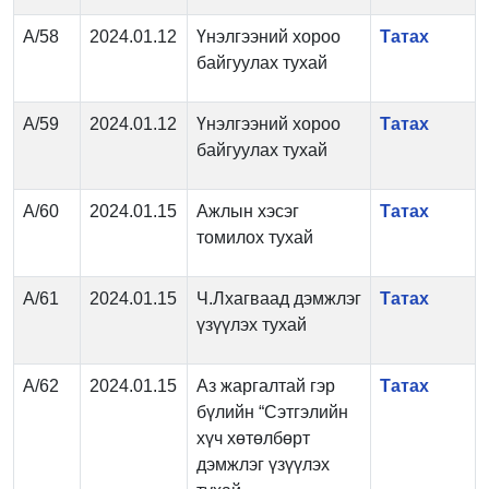
А/58
2024.01.12
Үнэлгээний хороо
Татах
байгуулах тухай
А/59
2024.01.12
Үнэлгээний хороо
Татах
байгуулах тухай
А/60
2024.01.15
Ажлын хэсэг
Татах
томилох тухай
А/61
2024.01.15
Ч.Лхагваад дэмжлэг
Татах
үзүүлэх тухай
А/62
2024.01.15
Аз жаргалтай гэр
Татах
бүлийн “Сэтгэлийн
хүч хөтөлбөрт
дэмжлэг үзүүлэх