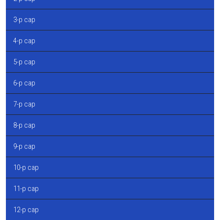
3-р сар
4-р сар
5-р сар
6-р сар
7-р сар
8-р сар
9-р сар
10-р сар
11-р сар
12-р сар