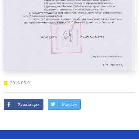
2016.05.01
Хуваалцах
Жиргэх