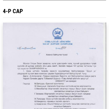
4-Р САР