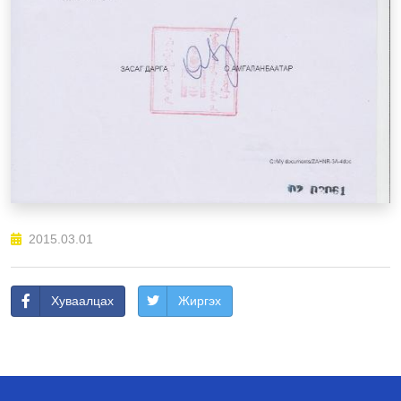
2015.03.01
Хуваалцах
Жиргэх