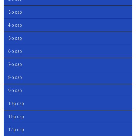
3-р сар
4-р сар
5-р сар
6-р сар
7-р сар
8-р сар
9-р сар
10-р сар
11-р сар
12-р сар