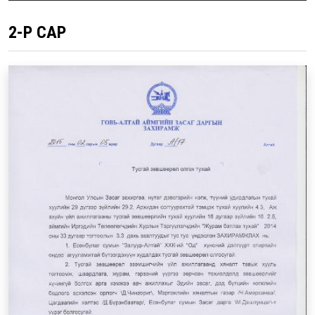
2-Р САР