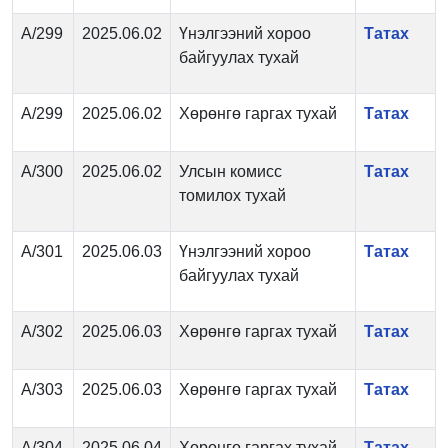
А/299
2025.06.02
Үнэлгээний хороо
Татах
байгуулах тухай
А/299
2025.06.02
Хөрөнгө гаргах тухай
Татах
А/300
2025.06.02
Улсын комисс
Татах
томилох тухай
А/301
2025.06.03
Үнэлгээний хороо
Татах
байгуулах тухай
А/302
2025.06.03
Хөрөнгө гаргах тухай
Татах
А/303
2025.06.03
Хөрөнгө гаргах тухай
Татах
А/304
2025.06.04
Хөрөнгө гаргах тухай
Татах