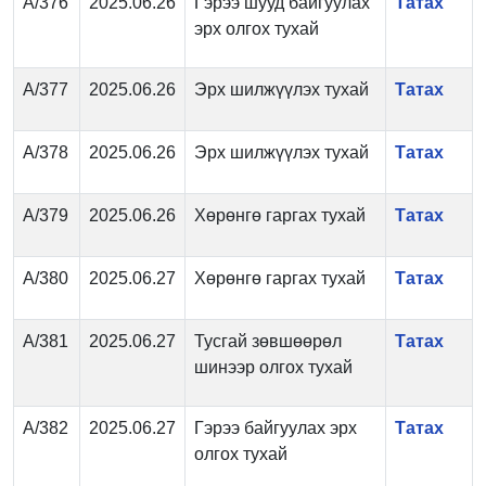
А/376
2025.06.26
Гэрээ шууд байгуулах
Татах
эрх олгох тухай
А/377
2025.06.26
Эрх шилжүүлэх тухай
Татах
А/378
2025.06.26
Эрх шилжүүлэх тухай
Татах
А/379
2025.06.26
Хөрөнгө гаргах тухай
Татах
А/380
2025.06.27
Хөрөнгө гаргах тухай
Татах
А/381
2025.06.27
Тусгай зөвшөөрөл
Татах
шинээр олгох тухай
А/382
2025.06.27
Гэрээ байгуулах эрх
Татах
олгох тухай