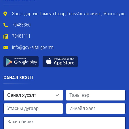
Засаг даргын Тамгын Газар, Говь-Алтай аймаг, Монгол улс
70483360
70481111
info@govi-altai.gov.mn
САНАЛ ХҮСЭЛТ