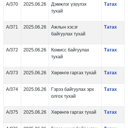
А/370
2025.06.26
Дэмжлэг үзүүлэх
Татах
тухай
А/371
2025.06.26
Ажлын хэсэг
Татах
байгуулах тухай
А/372
2025.06.26
Комисс байгуулах
Татах
тухай
А/373
2025.06.26
Хөрөнгө гаргах тухай
Татах
А/374
2025.06.26
Гэрээ байгуулах эрх
Татах
олгох тухай
А/375
2025.06.26
Хөрөнгө гаргах тухай
Татах