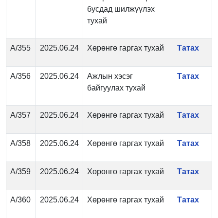
бусдад шилжүүлэх
тухай
А/355
2025.06.24
Хөрөнгө гаргах тухай
Татах
А/356
2025.06.24
Ажлын хэсэг
Татах
байгуулах тухай
А/357
2025.06.24
Хөрөнгө гаргах тухай
Татах
А/358
2025.06.24
Хөрөнгө гаргах тухай
Татах
А/359
2025.06.24
Хөрөнгө гаргах тухай
Татах
А/360
2025.06.24
Хөрөнгө гаргах тухай
Татах