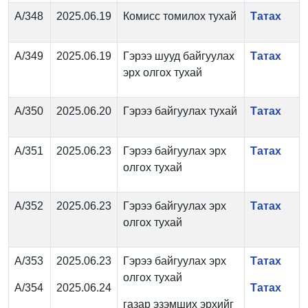
А/348
2025.06.19
Комисс томилох тухай
Татах
А/349
2025.06.19
Гэрээ шууд байгуулах
Татах
эрх олгох тухай
А/350
2025.06.20
Гэрээ байгуулах тухай
Татах
А/351
2025.06.23
Гэрээ байгуулах эрх
Татах
олгох тухай
А/352
2025.06.23
Гэрээ байгуулах эрх
Татах
олгох тухай
А/353
2025.06.23
Гэрээ байгуулах эрх
Татах
олгох тухай
А/354
2025.06.24
Татах
газар эзэмших эрхийг