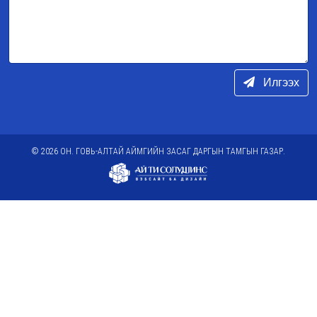
Илгээх
© 2026 ОН. ГОВЬ-АЛТАЙ АЙМГИЙН ЗАСАГ ДАРГЫН ТАМГЫН ГАЗАР.