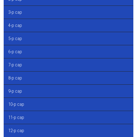
3-р сар
4-р сар
5-р сар
6-р сар
7-р сар
8-р сар
9-р сар
10-р сар
11-р сар
12-р сар