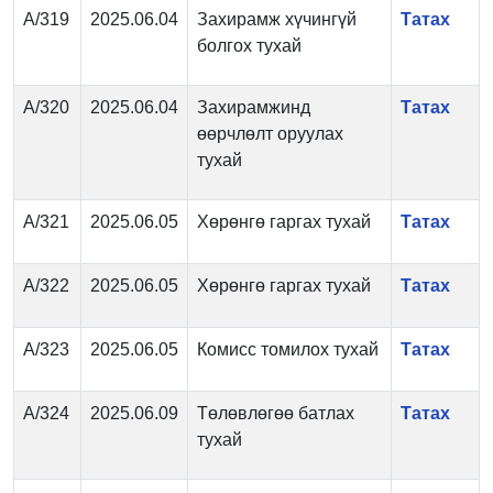
А/319
2025.06.04
Захирамж хүчингүй
Татах
болгох тухай
А/320
2025.06.04
Захирамжинд
Татах
өөрчлөлт оруулах
тухай
А/321
2025.06.05
Хөрөнгө гаргах тухай
Татах
А/322
2025.06.05
Хөрөнгө гаргах тухай
Татах
А/323
2025.06.05
Комисс томилох тухай
Татах
А/324
2025.06.09
Төлөвлөгөө батлах
Татах
тухай