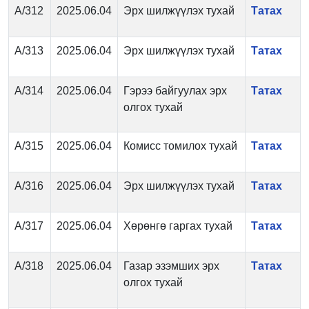
А/312
2025.06.04
Эрх шилжүүлэх тухай
Татах
А/313
2025.06.04
Эрх шилжүүлэх тухай
Татах
А/314
2025.06.04
Гэрээ байгуулах эрх
Татах
олгох тухай
А/315
2025.06.04
Комисс томилох тухай
Татах
А/316
2025.06.04
Эрх шилжүүлэх тухай
Татах
А/317
2025.06.04
Хөрөнгө гаргах тухай
Татах
А/318
2025.06.04
Газар эзэмших эрх
Татах
олгох тухай