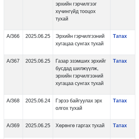
эрхийн гэрчилгээг
хүчингүйд тооцох
тухай
А/366
2025.06.25
Эрхийн гэрчилгээний
Татах
хугацаа сунгах тухай
А/367
2025.06.25
Газар эзэмших эрхийг
Татах
бусдад шилжүүлж,
эрхийн гэрчилгээний
хугацаа сунгах тухай
А/368
2025.06.24
Гэрээ байгуулах эрх
Татах
олгох тухай
А/369
2025.06.25
Хөрөнгө гаргах тухай
Татах