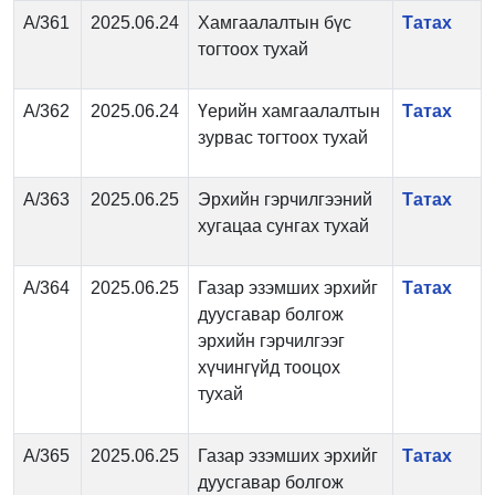
А/361
2025.06.24
Хамгаалалтын бүс
Татах
тогтоох тухай
А/362
2025.06.24
Үерийн хамгаалалтын
Татах
зурвас тогтоох тухай
А/363
2025.06.25
Эрхийн гэрчилгээний
Татах
хугацаа сунгах тухай
А/364
2025.06.25
Газар эзэмших эрхийг
Татах
дуусгавар болгож
эрхийн гэрчилгээг
хүчингүйд тооцох
тухай
А/365
2025.06.25
Газар эзэмших эрхийг
Татах
дуусгавар болгож