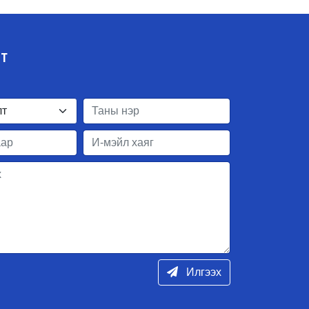
ЛТ
Илгээх