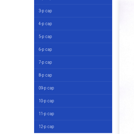
3-р сар
4-р сар
5-р сар
6-р сар
7-р сар
8-р сар
09-р сар
10-р сар
11-р сар
12-р сар