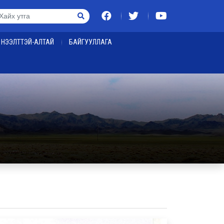
НЭЭЛТТЭЙ-АЛТАЙ
БАЙГУУЛЛАГА