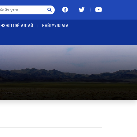
НЭЭЛТТЭЙ-АЛТАЙ
БАЙГУУЛЛАГА