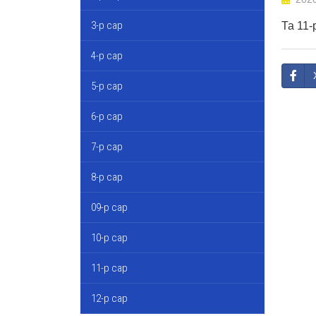
3-р сар
Та 11
4-р сар
5-р сар
6-р сар
7-р сар
8-р сар
09-р сар
10-р сар
11-р сар
12-р сар