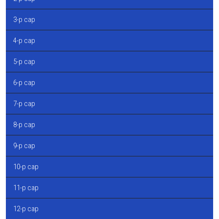
3-р сар
4-р сар
5-р сар
6-р сар
7-р сар
8-р сар
9-р сар
10-р сар
11-р сар
12-р сар