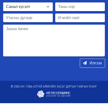
Илгээх
© 2026 ОН. ГОВЬ-АЛТАЙ АЙМГИЙН ЗАСАГ ДАРГЫН ТАМГЫН ГАЗАР.