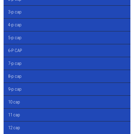
3-р сар
4-р сар
5-р сар
6-Р САР
7-р сар
8-р сар
9-р сар
10 сар
11 сар
12 сар