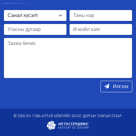
Илгээх
© 2026 ОН. ГОВЬ-АЛТАЙ АЙМГИЙН ЗАСАГ ДАРГЫН ТАМГЫН ГАЗАР.