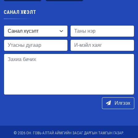
САНАЛ ХҮСЭЛТ
Илгээх
© 2026 ОН. ГОВЬ-АЛТАЙ АЙМГИЙН ЗАСАГ ДАРГЫН ТАМГЫН ГАЗАР.