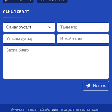
САНАЛ ХҮСЭЛТ
Илгээх
© 2026 ОН. ГОВЬ-АЛТАЙ АЙМГИЙН ЗАСАГ ДАРГЫН ТАМГЫН ГАЗАР.