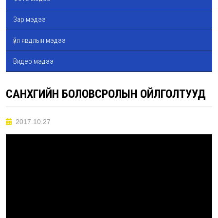
Зар мэдээ
үйл явдлын мэдээ
Видео мэдээ
САНХҮҮГИЙН БОЛОВСРОЛЫН ОЙЛГОЛТУУД
2017.10.27