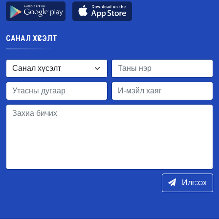
САНАЛ ХҮСЭЛТ
Илгээх