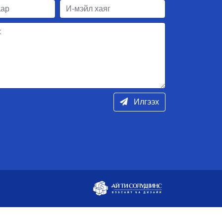
Илгээх