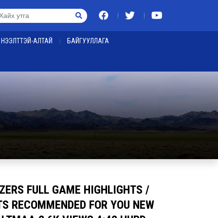
НЭЭЛТТЭЙ-АЛТАЙ
БАЙГУУЛЛАГА
ZERS FULL GAME HIGHLIGHTS /
HTS RECOMMENDED FOR YOU NEW