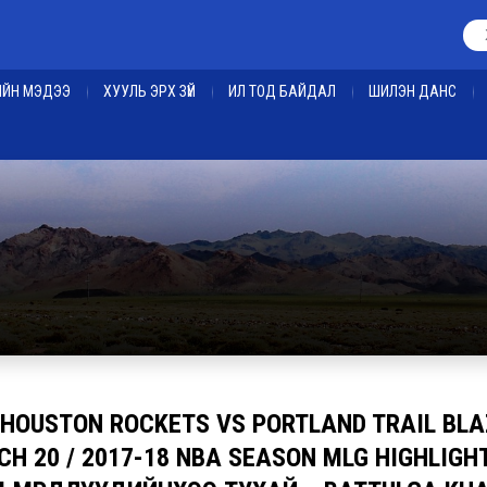
ЕИЙН МЭДЭЭ
ХУУЛЬ ЭРХ ЗҮЙ
ИЛ ТОД БАЙДАЛ
ШИЛЭН ДАНС
 HOUSTON ROCKETS VS PORTLAND TRAIL BLA
H 20 / 2017-18 NBA SEASON MLG HIGHLIG