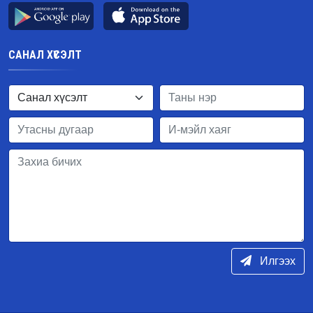
САНАЛ ХҮСЭЛТ
Илгээх