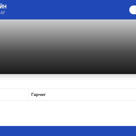
ИЙН
ЗАР
Гарчиг