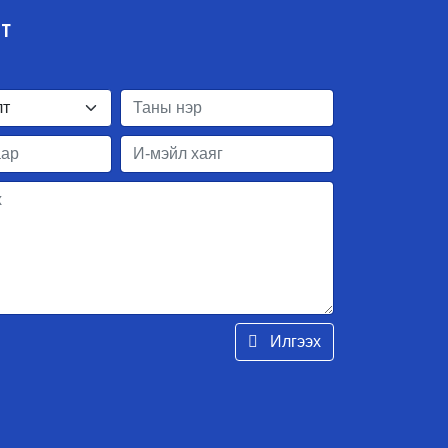
ЛТ
Илгээх