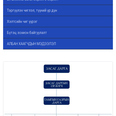
Тэргүүлэх чиглэл, түүний үр дүн
Хэлтсийн чиг үүрэг
Бүтэц зохион байгуулалт
АЛБАН ХААГЧДЫН МЭДЭЭЛЭЛ