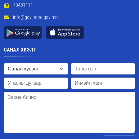
70481111
info@govi-altai.gov.mn
САНАЛ ХҮСЭЛТ