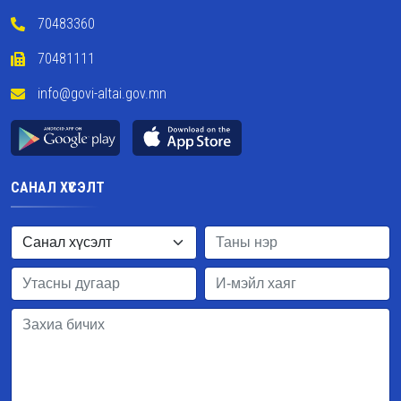
70483360
70481111
info@govi-altai.gov.mn
САНАЛ ХҮСЭЛТ