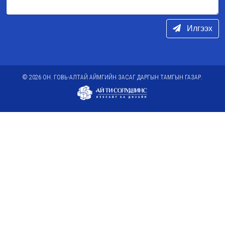
Илгээх
© 2026 ОН. ГОВЬ-АЛТАЙ АЙМГИЙН ЗАСАГ ДАРГЫН ТАМГЫН ГАЗАР.