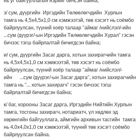
нь уг байгууллагын нэрийг бичсэн байна;
з/ сум, дүүргийн Иргэдийн Төлөөлөгчдийн Хурлын
тамга нь 4,5х4,5х1,0 см хэмжээтэй, төв хэсэгт нь соёмбо
байрлуулсан, түүний хоёр талаар "аймаг /нийслэл/-ийн
...сум /дүүрэг/-ын Иргэдийн Төлөөлөгчдийн Хурал" гэсэн
бичээс тэгш байрлалтай бичигдсэн байна;
и/ сум, дүүргийн Засаг дарга, хотын захирагчийн тамга
нь 4,5х4,5х1,0 см хэмжээтэй, төв хэсэгт нь соёмбо
байрлуулсан, түүний хоёр талаар "аймаг /нийслэл/-
ийн ...сум /дүүрэг/-ын Засаг дарга", хотын захирагчийн
тамга нь "... хотын захирагч" гэсэн бичээс тэгш
байрлалтай бичигдсэн байна;
к/ баг, хорооны Засаг дарга, Иргэдийн Нийтийн Хурлын
тамга, тосгоны захирагч, нотариатч, үл хөдлөх эд
хөрөнгийн байгууллага, аймгийн архивын тасгийн тамга
нь 4,0х4,0х1,0 см хэмжээтэй, түүний төв хэсэгт соёмбо
байрлуулсан байна.