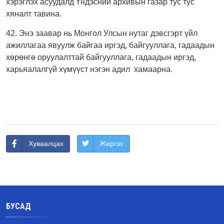
хэрэглэх асуудалд Үндэсний архивын газар тус тус
хяналт тавина.
42. Энэ заавар нь Монгол Улсын нутаг дэвсгэрт үйл
ажиллагаа явуулж байгаа иргэд, байгууллага, гадаадын
хөрөнгө оруулалттай байгууллага, гадаадын иргэд,
харьяалалгүй хүмүүст нэгэн адил хамаарна.
Хуваалцах
Жиргэх
БУСАД