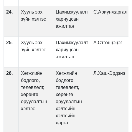
24.
Хууль эрх
Цахимжуулалт
С.Ариунжаргал
зүйн хэлтэс
хариуцсан
ажилтан
25.
Хууль эрх
Цахимжуулалт
А.Отгонцэцэг
зүйн хэлтэс
хариуцсан
ажилтан
26.
Хөгжлийн
Хөгжлийн
Л.Хаш-Эрдэнэ
бодлого,
бодлого,
төлөвлөлт,
төлөвлөлт,
хөрөнгө
хөрөнгө
оруулалтын
оруулалтын
хэлтэс
хэлтсийн
хэлтсийн
дарга