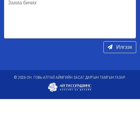
Илгээх
© 2026 ОН. ГОВЬ-АЛТАЙ АЙМГИЙН ЗАСАГ ДАРГЫН ТАМГЫН ГАЗАР.