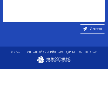
Илгээх
© 2026 ОН. ГОВЬ-АЛТАЙ АЙМГИЙН ЗАСАГ ДАРГЫН ТАМГЫН ГАЗАР.