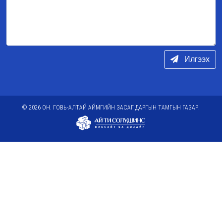
Илгээх
© 2026 ОН. ГОВЬ-АЛТАЙ АЙМГИЙН ЗАСАГ ДАРГЫН ТАМГЫН ГАЗАР.