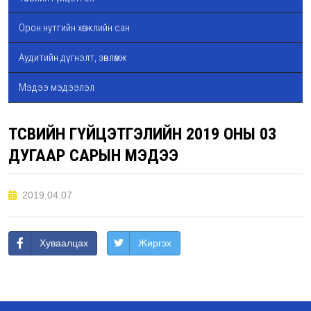
Орон нутгийн хөгжлийн сан
Аудитийн дүгнэлт, зөвлөмж
Мэдээ мэдээлэл
ТӨСВИЙН ГҮЙЦЭТГЭЛИЙН 2019 ОНЫ 03
ДУГААР САРЫН МЭДЭЭ
2019.04.07
Хуваалцах
Жиргэх