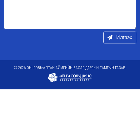
Илгээх
© 2026 ОН. ГОВЬ-АЛТАЙ АЙМГИЙН ЗАСАГ ДАРГЫН ТАМГЫН ГАЗАР.