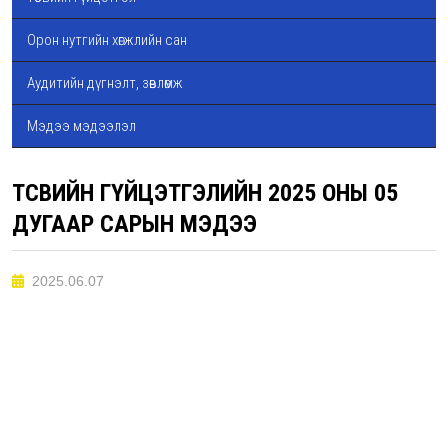
Орон нутгийн хөгжлийн сан
Аудитийн дүгнэлт, зөвлөмж
Мэдээ мэдээлэл
ТӨСВИЙН ГҮЙЦЭТГЭЛИЙН 2025 ОНЫ 05
ДУГААР САРЫН МЭДЭЭ
2025.06.07