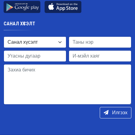
САНАЛ ХҮСЭЛТ
Илгээх