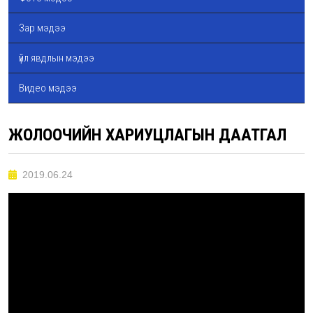
Зар мэдээ
үйл явдлын мэдээ
Видео мэдээ
ЖОЛООЧИЙН ХАРИУЦЛАГЫН ДААТГАЛ
2019.06.24