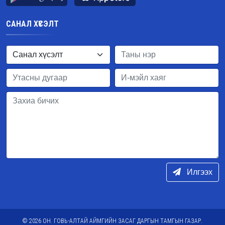
САНАЛ ХҮСЭЛТ
Илгээх
© 2026 ОН. ГОВЬ-АЛТАЙ АЙМГИЙН ЗАСАГ ДАРГЫН ТАМГЫН ГАЗАР.