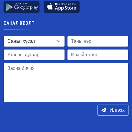
САНАЛ ХҮСЭЛТ
Илгээх